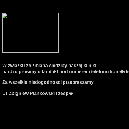
W zwiazku ze zmiana siedziby naszej kliniki
bardzo prosimy o kontakt pod numerem telefonu kom�r
Za wszelkie niedogodnosci przepraszamy.
Dr Zbigniew Piankowski i zesp� .